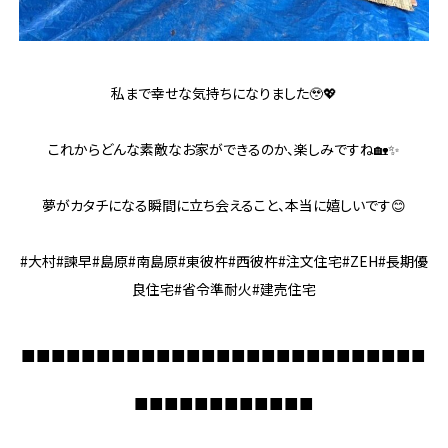
私まで幸せな気持ちになりました🥹💖
これからどんな素敵なお家ができるのか、楽しみですね🏡✨
夢がカタチになる瞬間に立ち会えること、本当に嬉しいです😊
#大村#諫早#島原#南島原#東彼杵#西彼杵#注文住宅#ZEH#長期優
良住宅#省令準耐火#建売住宅
■■■■■■■■■■■■■■■■■■■■■■■■■■■
■■■■■■■■■■■■