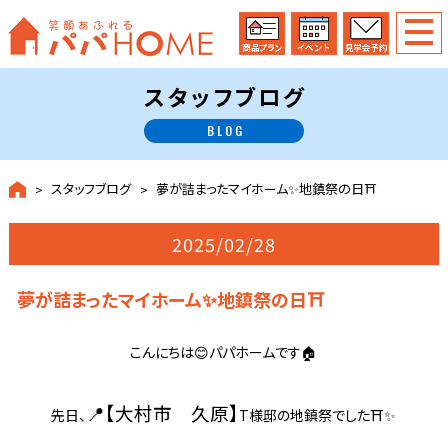
スタッフブログ
BLOG
スタッフブログ
夢が詰まったマイホーム✨地鎮祭の日⛩
2025/02/28
夢が詰まったマイホーム✨地鎮祭の日⛩
こんにちは😊パパホームです🏠
📍【大村市 久原】
先日、
T様邸の地鎮祭でした⛩✨