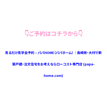
👇ご予約はコチラから👇
見るだけ見学会予約 – パパHOME（パパホーム）｜長崎県・大村で新
築戸建・注文住宅をお考えならローコスト専門店 (papa-
home.com)