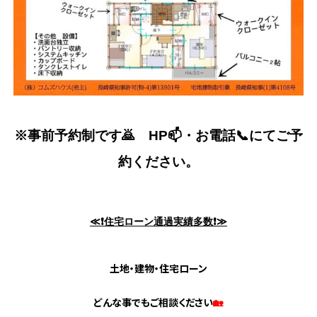
※事前予約制です🙇
HP📫・お電話📞にてご予
約ください。
≪❗住宅ローン通過実績多数❗≫
土地・建物・住宅ローン
どんな事でもご相談ください
🏡