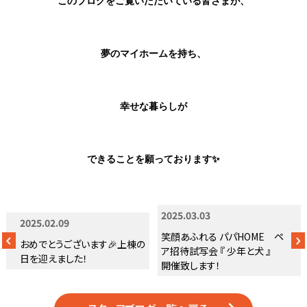
このブログをご覧いただいている皆さまが、
夢のマイホームを持ち、
幸せな暮らしが
できることを願っております✨
2025.03.03
2025.02.09
笑顔あふれる パパHOME ペ
おめでとうございます🎉上棟の
ア招待試写会 『 少年と犬 』
日を迎えました！
開催致します！