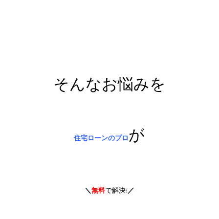
そんなお悩みを
が
住宅ローンのプロ
＼
無料
で解決❕
／