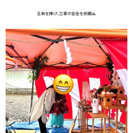
玉串を捧げ、工事の安全を祈願🙏