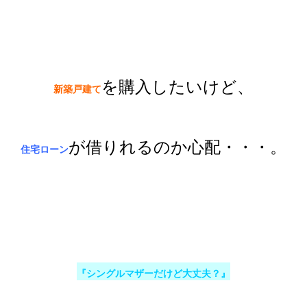
を購入したいけど、
新築戸建て
が借りれるのか心配・・・。
住宅ローン
『シングルマザーだけど大丈夫？』