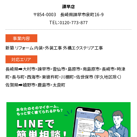
諫早店
〒854-0003 長崎県諫早市泉町16-9
TEL：0120-773-877
新築 リフォーム 内装・外装工事 外構エクステリア工事
長崎県➡大村市・諫早市・雲仙市・島原市・南島原市・長崎市・時津
町・長与町・西海市・東彼杵町・川棚町・佐世保市（宇久地区除く）
佐賀県➡嬉野市・鹿島市・太良町