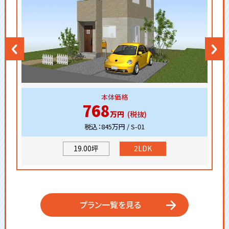
768
万円
税込：845万円 / S-01
19.00坪
2LDK
プラン一覧を見る