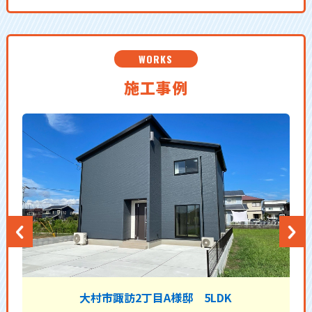
WORKS
施工事例
大村市諏訪2丁目A様邸 5LDK