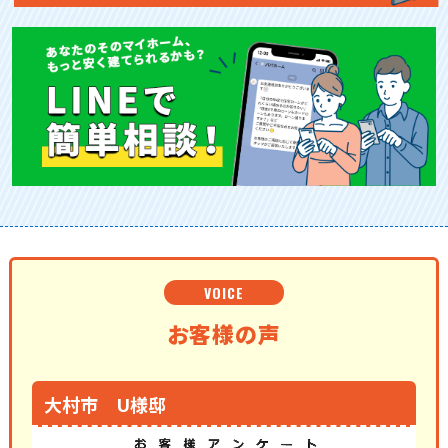
VOICE
お客様の声
大村市 U様邸