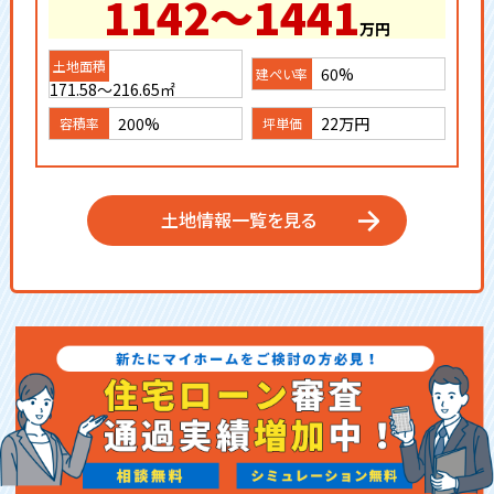
1142～1441
万円
60%
171.58～216.65㎡
200%
22万円
土地情報一覧を見る