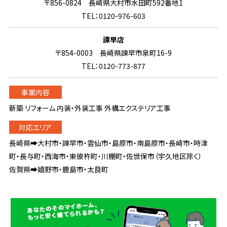
〒856-0824 長崎県大村市水田町592番地1
TEL：0120-976-603
諫早店
〒854-0003 長崎県諫早市泉町16-9
TEL：0120-773-877
新築 リフォーム 内装・外装工事 外構エクステリア工事
長崎県➡大村市・諫早市・雲仙市・島原市・南島原市・長崎市・時津
町・長与町・西海市・東彼杵町・川棚町・佐世保市（宇久地区除く）
佐賀県➡嬉野市・鹿島市・太良町