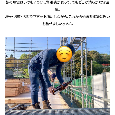
朝の現場はいつもより少し緊張感があって、でもどこか清らかな雰囲
気。
お米・お塩・お酒で四方をお清めしながら、これから始まる建築に思い
を馳せました🍚🧂🍶