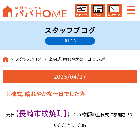
スタッフブログ
BLOG
スタッフブログ
上棟式。晴れやかな一日でした🌞
2025/04/27
上棟式。晴れやかな一日でした🌞
【長崎市蚊焼町】
にて、Y様邸
先日
の上棟式に参加させて
いただきました🏡