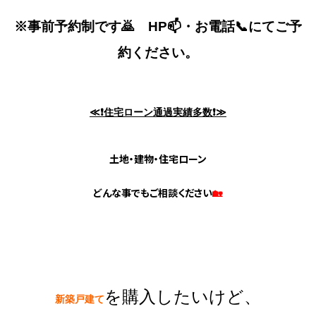
※事前予約制です🙇
HP📫・お電話📞にてご予
約ください。
≪❗住宅ローン通過実績多数❗≫
土地・建物・住宅ローン
どんな事でもご相談ください
🏡
を購入したいけど、
新築戸建て