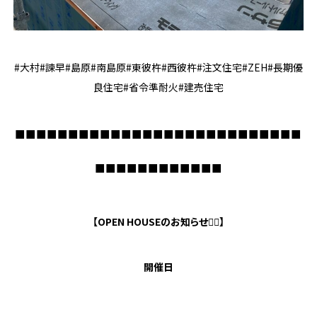
#大村#諫早#島原#南島原#東彼杵#西彼杵#注文住宅#ZEH#長期優
良住宅#省令準耐火#建売住宅
■■■■■■■■■■■■■■■■■■■■■■■■■■■
■■■■■■■■■■■■
【OPEN HOUSEのお知らせ💁‍♀️】
開催日