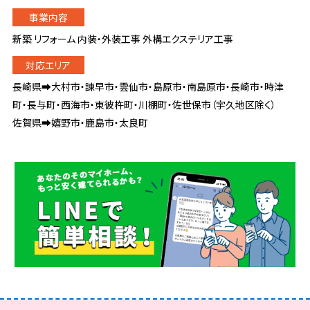
新築 リフォーム 内装・外装工事 外構エクステリア工事
長崎県➡大村市・諫早市・雲仙市・島原市・南島原市・長崎市・時津
町・長与町・西海市・東彼杵町・川棚町・佐世保市（宇久地区除く）
佐賀県➡嬉野市・鹿島市・太良町