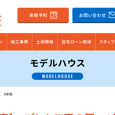
来場予約
お問い合わせ
ン
施工事例
土地情報
住宅ローン相談
スタッフ
モデルハウス
MODELHOUSE
原 9号地