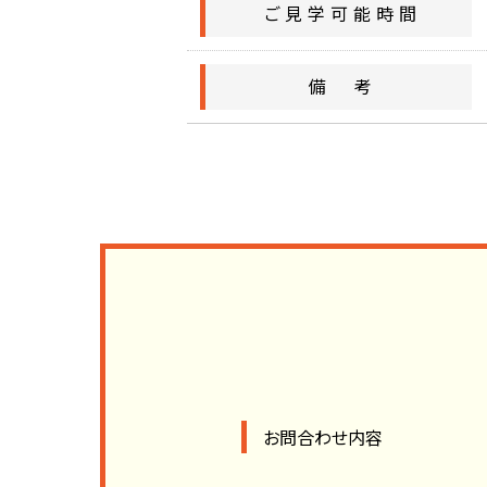
ご見学可能時間
備 考
お問合わせ内容