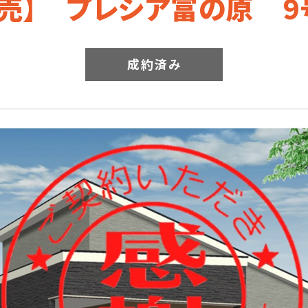
完売】 プレシア富の原 9
成約済み