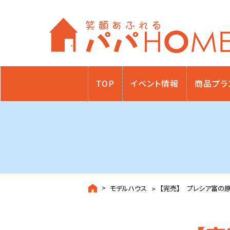
TOP
イベント情報
商品プラ
モデルハウス
【完売】 プレシア富の