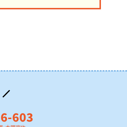
76-603