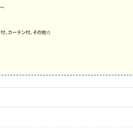
～
付、カーテン付、その他☆