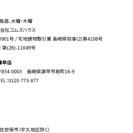
毎週、水曜・木曜
式会社コムズハウス
901号
/
宅地建物取引業 長崎県知事(2)第4108号
26)-11049号
諫早店
〒854-0003 長崎県諫早市泉町16-9
EL：0120-773-877
佐世保市（宇久地区除く）