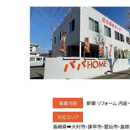
新築 リフォーム 内装
長崎県➡大村市・諫早市・雲仙市・島原