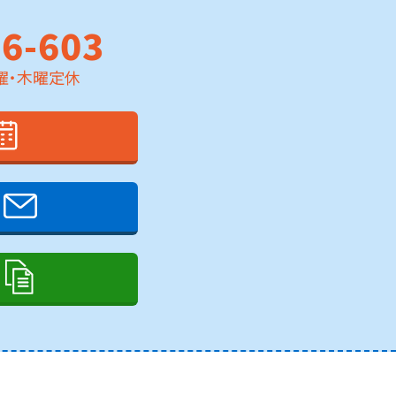
76-603
、水曜・木曜定休