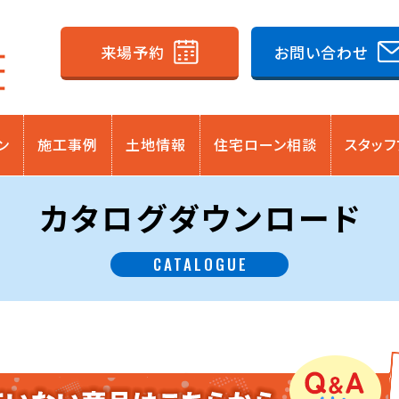
来場予約
お問い合わせ
ン
施工事例
土地情報
住宅ローン相談
スタッフ
カタログダウンロード
CATALOGUE