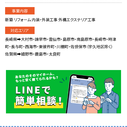
新築 リフォーム 内装・外装工事 外構エクステリア工事
長崎県➡大村市・諫早市・雲仙市・島原市・南島原市・長崎市・時津
町・長与町・西海市・東彼杵町・川棚町・佐世保市（宇久地区除く）
佐賀県➡嬉野市・鹿島市・太良町