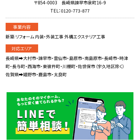
〒854-0003 長崎県諫早市泉町16-9
TEL：0120-773-877
新築 リフォーム 内装・外装工事 外構エクステリア工事
長崎県➡大村市・諫早市・雲仙市・島原市・南島原市・長崎市・時津
町・長与町・西海市・東彼杵町・川棚町・佐世保市（宇久地区除く）
佐賀県➡嬉野市・鹿島市・太良町