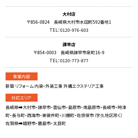
大村店
〒856-0824 長崎県大村市水田町592番地1
TEL：0120-976-603
諫早店
〒854-0003 長崎県諫早市泉町16-9
TEL：0120-773-877
新築 リフォーム 内装・外装工事 外構エクステリア工事
長崎県➡大村市・諫早市・雲仙市・島原市・南島原市・長崎市・時津
町・長与町・西海市・東彼杵町・川棚町・佐世保市（宇久地区除く）
佐賀県➡嬉野市・鹿島市・太良町