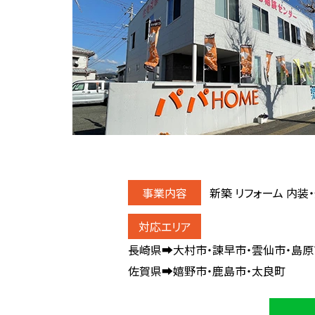
新築 リフォーム 内装
長崎県➡大村市・諫早市・雲仙市・島原
佐賀県➡嬉野市・鹿島市・太良町