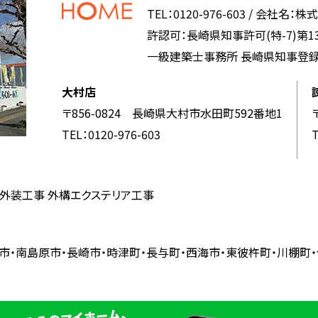
TEL：0120-976-603
/
会社名：株
許認可：長崎県知事許可(特-7)第13
一級建築士事務所 長崎県知事登録 第(
大村店
〒856-0824 長崎県大村市水田町592番地1
TEL：0120-976-603
T
・外装工事 外構エクステリア工事
市・南島原市・長崎市・時津町・長与町・西海市・東彼杵町・川棚町・