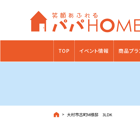
TOP
イベント情報
商品プラ
大村市古町M様邸 3LDK