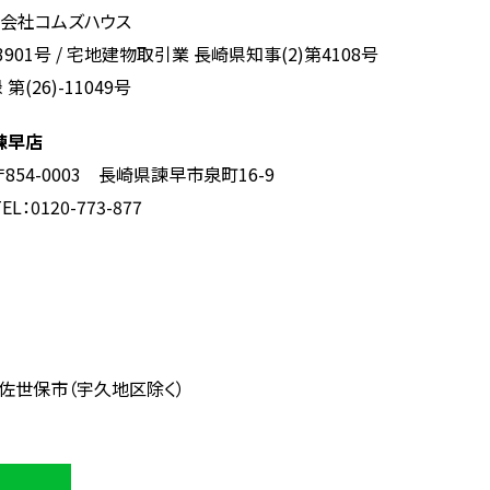
式会社コムズハウス
901号
/
宅地建物取引業 長崎県知事(2)第4108号
26)-11049号
諫早店
〒854-0003 長崎県諫早市泉町16-9
EL：0120-773-877
佐世保市（宇久地区除く）