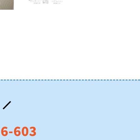
76-603